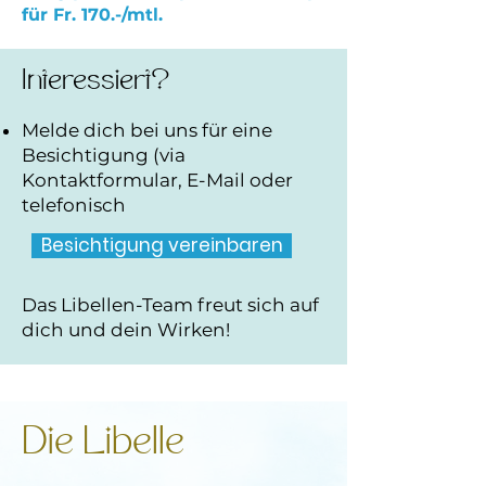
für Fr. 170.-/mtl.
Interessiert?
Melde dich bei uns für eine
Besichtigung (via
Kontaktformular
,
E-Mail
oder
telefonisch
Besichtigung vereinbaren
Das Libellen-Team freut sich auf
dich und dein Wirken!
Die Libelle