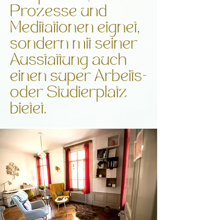
Prozesse und
Meditationen eignet,
sondern mit seiner
Ausstattung auch
einen super Arbeits-
oder Studierplatz
bietet.