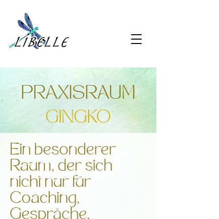
PRAXISRAUM
GINGKO
Ein besonderer
Raum, der sich
nicht nur für
Coaching,
Gespräche,