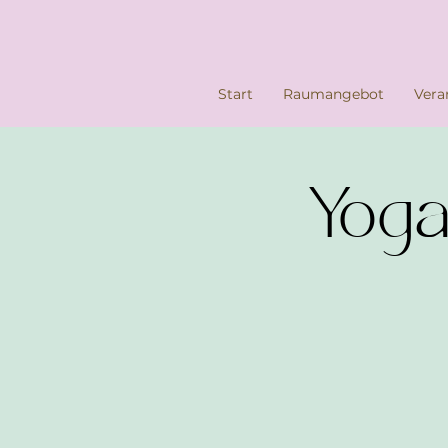
Start
Raumangebot
Vera
Yoga