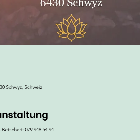
6430 Schwyz, Schweiz
anstaltung
Betschart: 079 948 54 94