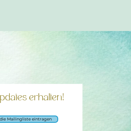
pdates erhalten!
 die Mailingliste eintragen