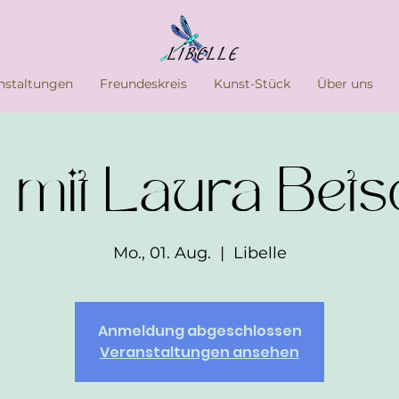
nstaltungen
Freundeskreis
Kunst-Stück
Über uns
 mit Laura Bets
Mo., 01. Aug.
  |  
Libelle
Anmeldung abgeschlossen
Veranstaltungen ansehen