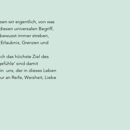
sen wir eigentlich, von was 
esen universalen Begriff, 
unbewusst immer streben, 
e Erlaubnis, Grenzen und 
ch das höchste Ziel des 
gefühle‘ sind damit 
n  uns, der in dieses Leben 
 an Reife, Weisheit, Liebe 