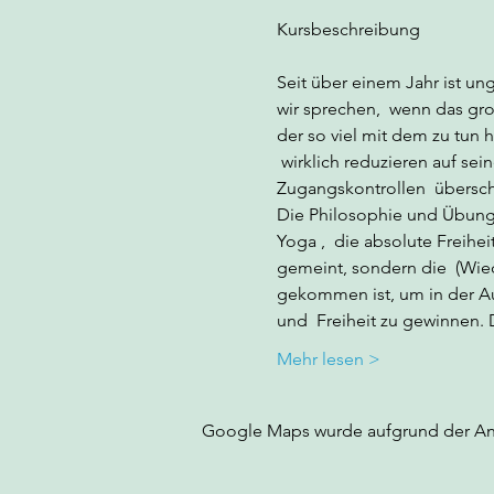
Seit über einem Jahr ist ung
wir sprechen,  wenn das gro
der so viel mit dem zu tun 
 wirklich reduzieren auf sei
Zugangskontrollen  übersch
Die Philosophie und Übungsp
Yoga 
,  die absolute Freihe
gemeint, sondern die  (Wied
gekommen ist, um in der Au
und  Freiheit zu gewinnen.
Mehr lesen >
Google Maps wurde aufgrund der Anal