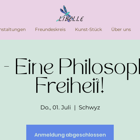
nstaltungen
Freundeskreis
Kunst-Stück
Über uns
 Eine Philosop
Freiheit!
Do., 01. Juli
  |  
Schwyz
Anmeldung abgeschlossen