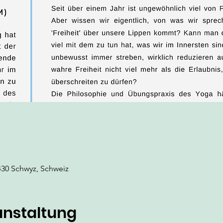
430 Schwyz, Schweiz
anstaltung