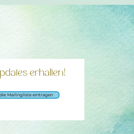
pdates erhalten!
 die Mailingliste eintragen