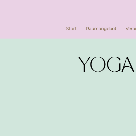
Start
Raumangebot
Vera
YOGA -