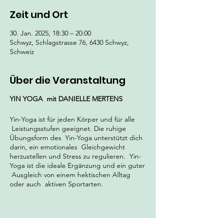
Zeit und Ort
30. Jan. 2025, 18:30 – 20:00
Schwyz, Schlagstrasse 76, 6430 Schwyz,
Schweiz
Über die Veranstaltung
YIN YOGA
mit DANIELLE MERTENS
Yin-Yoga ist für jeden Körper und für alle
Leistungsstufen geeignet. Die ruhige
Übungsform des Yin-Yoga unterstützt dich
darin, ein emotionales Gleichgewicht
herzustellen und Stress zu regulieren. Yin-
Yoga ist die ideale Ergänzung und ein guter
Ausgleich von einem hektischen Alltag
oder auch aktiven Sportarten.
YIN = DAS WEICHE, HINGABE,
EMPFANGEN