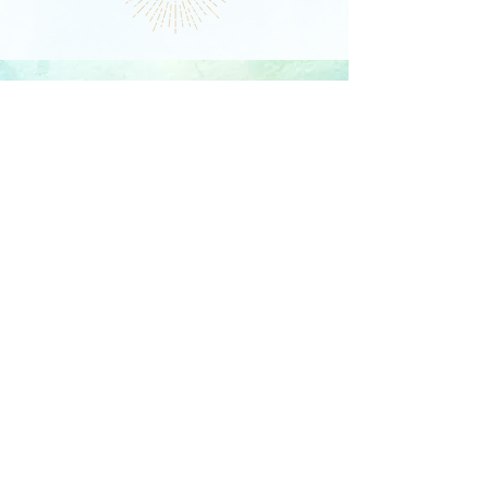
DIE LIBELLE
Schlagstrasse 76, 6430 Schwyz
E-Mail:
contact@dielibelle.ch
Telefon:
+41 (0) 76 740 00 55
Newsletter abonnieren und
Updates erhalten!
E-Mail-Adresse
In die Mailingliste eintragen