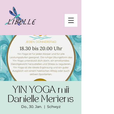
YIN YOGA mit
Danielle Mertens
Do., 30. Jan.
  |  
Schwyz