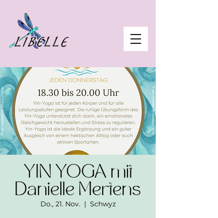
YIN YOGA mit
Danielle Mertens
Do., 21. Nov.
  |  
Schwyz