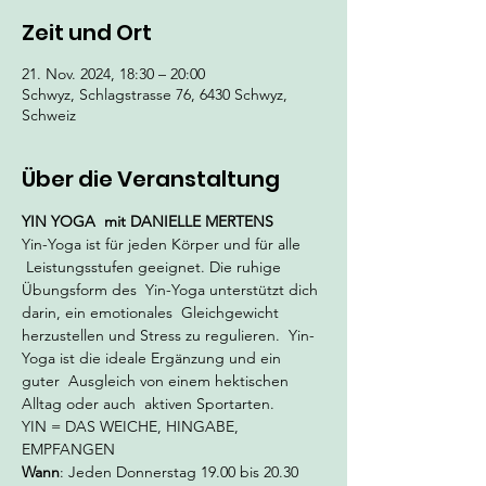
Zeit und Ort
21. Nov. 2024, 18:30 – 20:00
Schwyz, Schlagstrasse 76, 6430 Schwyz,
Schweiz
Über die Veranstaltung
YIN YOGA
 mit DANIELLE MERTENS
Yin-Yoga ist für jeden Körper und für alle 
 Leistungsstufen geeignet. Die ruhige 
Übungsform des  Yin-Yoga unterstützt dich 
darin, ein emotionales  Gleichgewicht 
herzustellen und Stress zu regulieren.  Yin-
Yoga ist die ideale Ergänzung und ein 
guter  Ausgleich von einem hektischen 
Alltag oder auch  aktiven Sportarten.
YIN = DAS WEICHE, HINGABE, 
EMPFANGEN
Wann
: Jeden Donnerstag 19.00 bis 20.30 