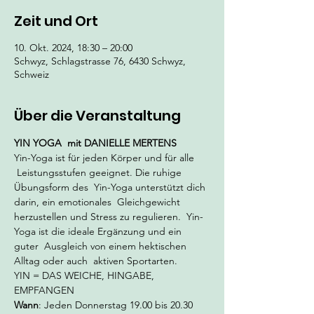
Zeit und Ort
10. Okt. 2024, 18:30 – 20:00
Schwyz, Schlagstrasse 76, 6430 Schwyz,
Schweiz
Über die Veranstaltung
YIN YOGA
 mit DANIELLE MERTENS
Yin-Yoga ist für jeden Körper und für alle 
 Leistungsstufen geeignet. Die ruhige 
Übungsform des  Yin-Yoga unterstützt dich 
darin, ein emotionales  Gleichgewicht 
herzustellen und Stress zu regulieren.  Yin-
Yoga ist die ideale Ergänzung und ein 
guter  Ausgleich von einem hektischen 
Alltag oder auch  aktiven Sportarten.
YIN = DAS WEICHE, HINGABE, 
EMPFANGEN
Wann
: Jeden Donnerstag 19.00 bis 20.30 