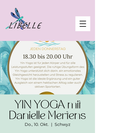
YIN YOGA mit
Danielle Mertens
Do., 10. Okt.
  |  
Schwyz