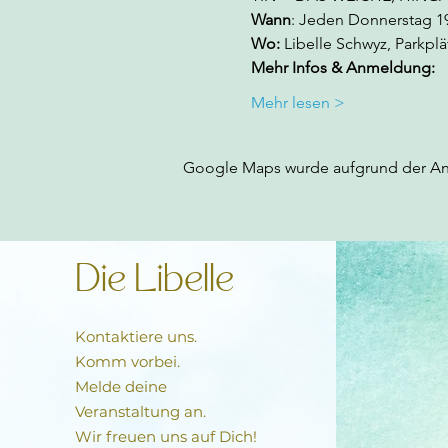
Wann
: Jeden Donnerstag 19.
Wo:
 Libelle Schwyz, Parkp
Mehr Infos & Anmeldung:  
Mehr lesen >
Google Maps wurde aufgrund der Anal
Die Libelle
Kontaktiere uns.
Komm vorbei.
Melde deine
Veranstaltung an.
Wir freuen uns auf Dich!