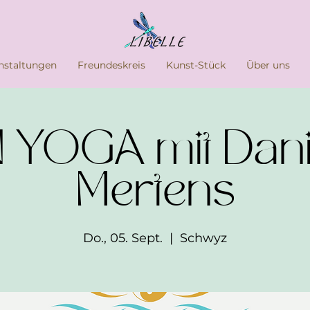
nstaltungen
Freundeskreis
Kunst-Stück
Über uns
 YOGA mit Dani
Mertens
Do., 05. Sept.
  |  
Schwyz