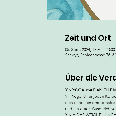
Zeit und Ort
05. Sept. 2024, 18:30 – 20:00
Schwyz, Schlagstrasse 76, 6
Über die Ver
YIN YOGA
 mit DANIELLE 
Yin-Yoga ist für jeden Körp
dich darin, ein emotionales 
und ein guter  Ausgleich vo
YIN = DAS WEICHE, HING