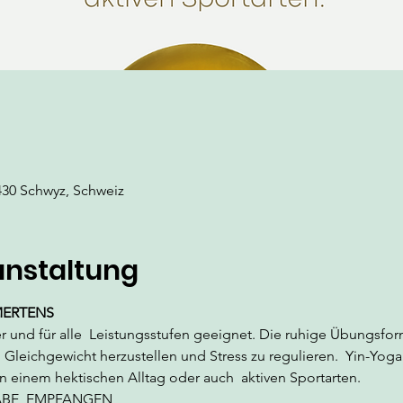
430 Schwyz, Schweiz
anstaltung
MERTENS
er und für alle  Leistungsstufen geeignet. Die ruhige Übungsfor
 Gleichgewicht herzustellen und Stress zu regulieren.  Yin-Yoga
n einem hektischen Alltag oder auch  aktiven Sportarten.
ABE, EMPFANGEN