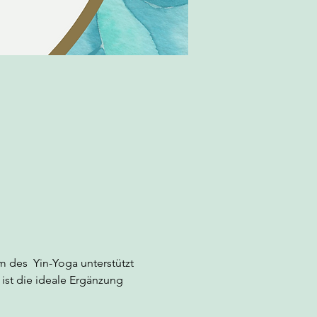
m des  Yin-Yoga unterstützt 
 ist die ideale Ergänzung 