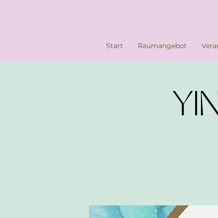
Start
Raumangebot
Vera
YIN