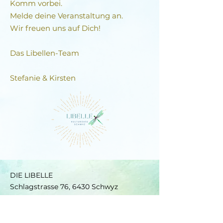
Komm vorbei.
Melde deine Veranstaltung an.
Wir freuen uns auf Dich!
Das Libellen-Team​
Stefanie & Kirsten
DIE LIBELLE
Schlagstrasse 76, 6430 Schwyz
E-Mail:
contact@dielibelle.ch
Telefon:
+41 (0) 76 740 00 55