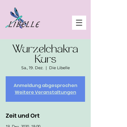
Wurzelchakra
Kurs
Sa., 19. Dez.
  |  
Die Libelle
Anmeldung abgesprochen
Weitere Veranstaltungen
Zeit und Ort
19. Dez. 2020, 18:00