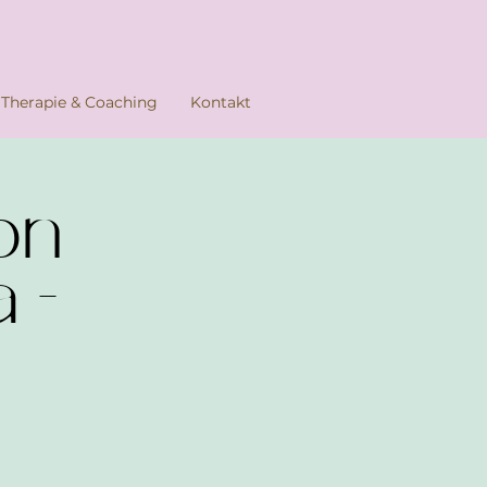
Therapie & Coaching
Kontakt
on
 -