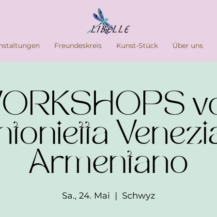
nstaltungen
Freundeskreis
Kunst-Stück
Über uns
ORKSHOPS v
ntonietta Venezia
Armentano
Sa., 24. Mai
  |  
Schwyz