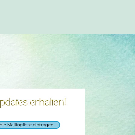
pdates erhalten!
 die Mailingliste eintragen