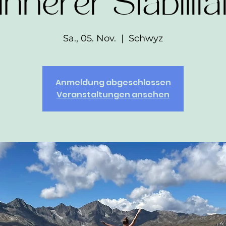
innerer Stabilitä
Sa., 05. Nov.
  |  
Schwyz
Anmeldung abgeschlossen
Veranstaltungen ansehen