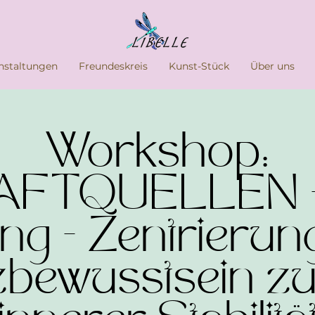
nstaltungen
Freundeskreis
Kunst-Stück
Über uns
Workshop:
AFTQUELLEN - 
ng - Zentrierun
bewusstsein z