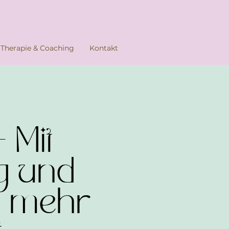
Therapie & Coaching
Kontakt
Mit
g und
u mehr