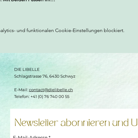
ytics- und funktionalen Cookie-Einstellungen blockiert.
DIE LIBELLE
Schlagstrasse 76, 6430 Schwyz
E-Mail:
contact@dielibelle.ch
Telefon: +41 (0) 76 740 00 55
Newsletter abonnieren und U
E-Mail-Adresse