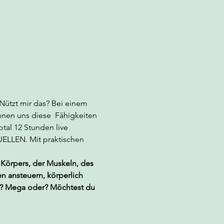
Nützt mir das? Bei einem 
nnen uns diese  Fähigkeiten 
al 12 Stunden live 
ELLEN. Mit praktischen 
s Körpers, der Muskeln, des
n ansteuern, körperlich 
en? Mega oder? Möchtest du 