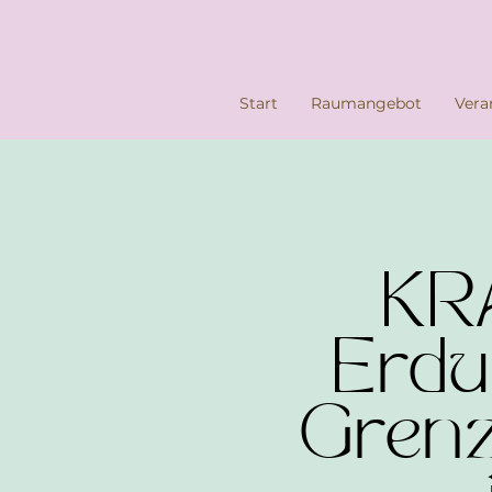
Start
Raumangebot
Vera
KR
Erdu
Grenz