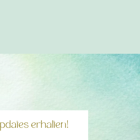
pdates erhalten!