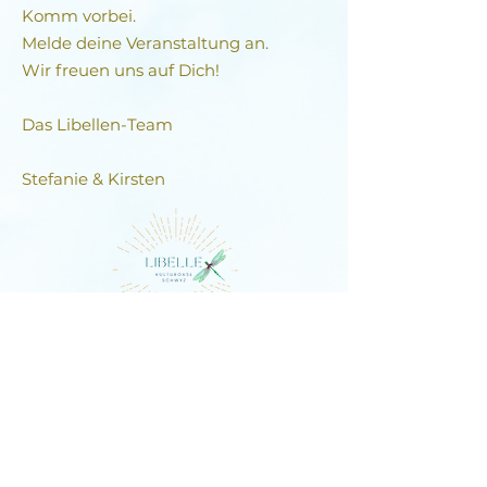
Komm vorbei.
Melde deine Veranstaltung an.
Wir freuen uns auf Dich!
Das Libellen-Team​
Stefanie & Kirsten
DIE LIBELLE
Schlagstrasse 76, 6430 Schwyz
E-Mail:
contact@dielibelle.ch