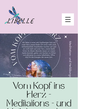
Vom Kopf ins
Herz -
Meditations - und