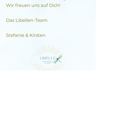
Wir freuen uns auf Dich!
Das Libellen-Team​
Stefanie & Kirsten
DIE LIBELLE
Schlagstrasse 76, 6430 Schwyz
E-Mail:
contact@dielibelle.ch
Telefon:
+41 (0) 76 740 00 55