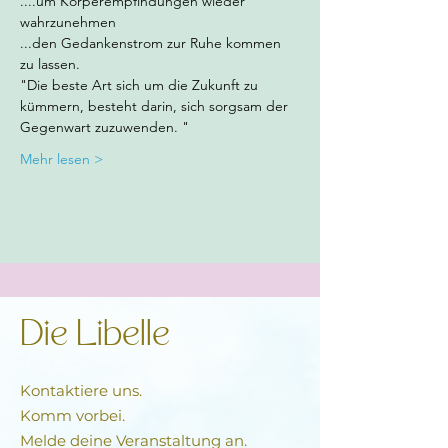
....um Körperempfindungen wieder 
wahrzunehmen
...den Gedankenstrom zur Ruhe kommen 
zu lassen.
"Die beste Art sich um die Zukunft zu 
kümmern, besteht darin, sich sorgsam der 
Gegenwart zuzuwenden. "
Mehr lesen >
Die Libelle
Kontaktiere uns.
Komm vorbei.
Melde deine Veranstaltung an.