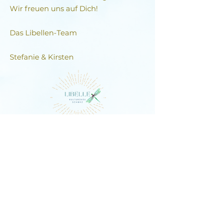
Wir freuen uns auf Dich!
Das Libellen-Team​
Stefanie & Kirsten
DIE LIBELLE
Schlagstrasse 76, 6430 Schwyz
E-Mail:
contact@dielibelle.ch
Telefon:
+41 (0) 76 740 00 55