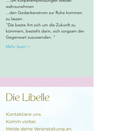
....um Körperempfindungen wieder 
wahrzunehmen
...den Gedankenstrom zur Ruhe kommen 
zu lassen.
"Die beste Art sich um die Zukunft zu 
kümmern, besteht darin, sich sorgsam der 
Gegenwart zuzuwenden. "
Mehr lesen >
Die Libelle
Kontaktiere uns.
Komm vorbei.
Melde deine Veranstaltung an.