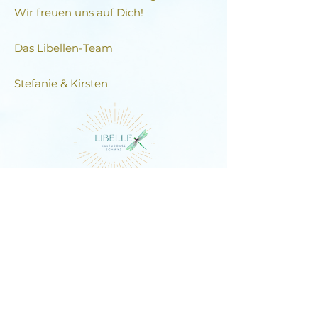
Wir freuen uns auf Dich!
Das Libellen-Team​
Stefanie & Kirsten
DIE LIBELLE
Schlagstrasse 76, 6430 Schwyz
E-Mail:
contact@dielibelle.ch
Telefon:
+41 (0) 76 740 00 55