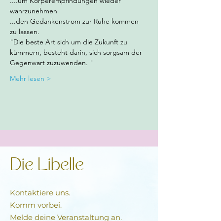
....um Körperempfindungen wieder 
wahrzunehmen
...den Gedankenstrom zur Ruhe kommen 
zu lassen.
"Die beste Art sich um die Zukunft zu 
kümmern, besteht darin, sich sorgsam der 
Gegenwart zuzuwenden. "
Mehr lesen >
Die Libelle
Kontaktiere uns.
Komm vorbei.
Melde deine Veranstaltung an.