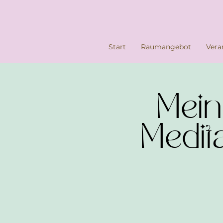
Start
Raumangebot
Vera
Mein
Medit