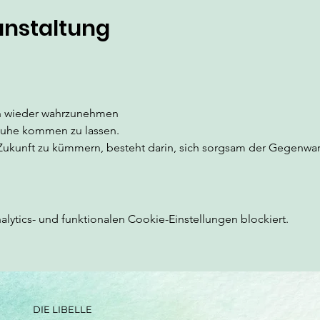
anstaltung
n wieder wahrzunehmen
Ruhe kommen zu lassen.
 Zukunft zu kümmern, besteht darin, sich sorgsam der Gegenwa
ytics- und funktionalen Cookie-Einstellungen blockiert.
DIE LIBELLE