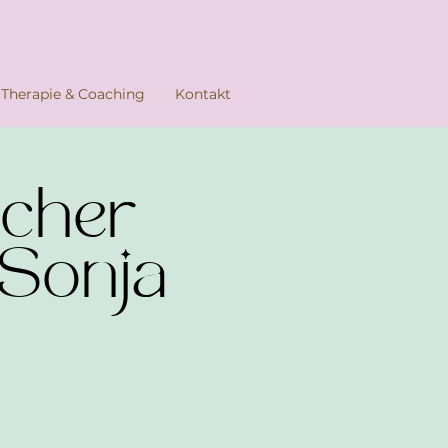
Therapie & Coaching
Kontakt
icher
 Sonja