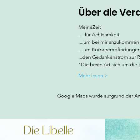
Über die Ver
MeineZeit
.....für Achtsamkeit
....um bei mir anzukommen
....um Körperempfindunge
...den Gedankenstrom zur 
"Die beste Art sich um die
Mehr lesen >
Google Maps wurde aufgrund der Anal
Die Libelle