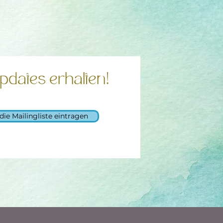
pdates erhalten!
 die Mailingliste eintragen