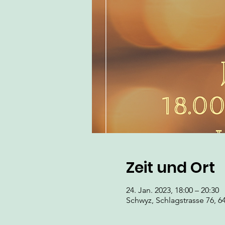
Zeit und Ort
24. Jan. 2023, 18:00 – 20:30
Schwyz, Schlagstrasse 76, 6