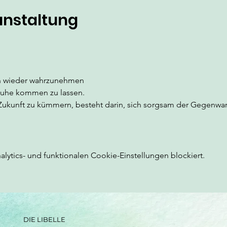
anstaltung
n wieder wahrzunehmen
Ruhe kommen zu lassen.
 Zukunft zu kümmern, besteht darin, sich sorgsam der Gegenwa
ytics- und funktionalen Cookie-Einstellungen blockiert.
DIE LIBELLE