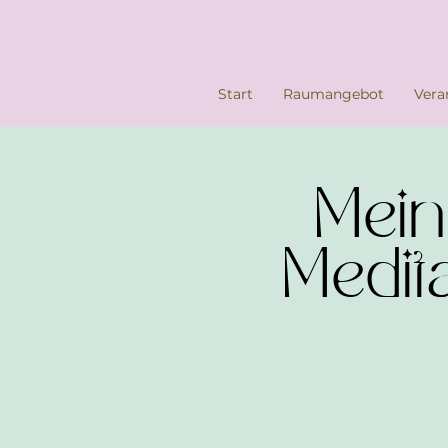
Start
Raumangebot
Vera
Mein
Medit