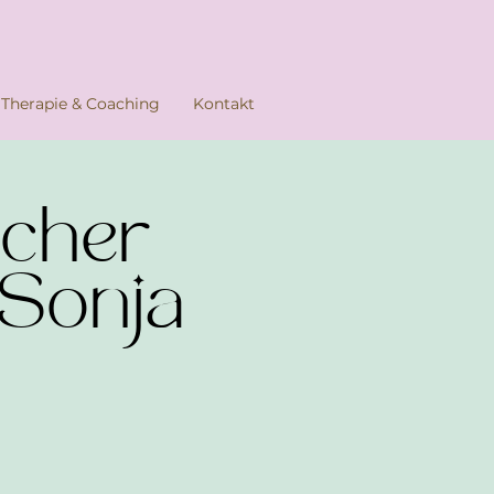
Therapie & Coaching
Kontakt
icher
 Sonja