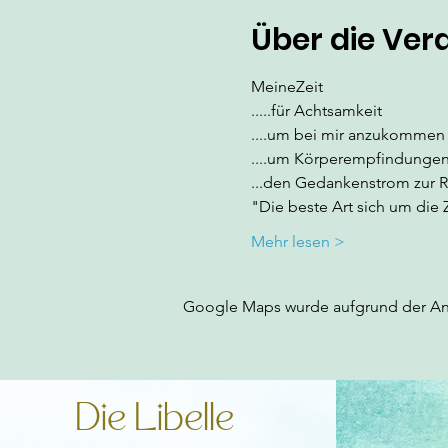
Über die Ver
MeineZeit
.....für Achtsamkeit
....um bei mir anzukommen
....um Körperempfindunge
...den Gedankenstrom zur 
"Die beste Art sich um die
Mehr lesen >
Google Maps wurde aufgrund der Anal
Die Libelle