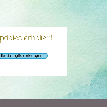
pdates erhalten!
 die Mailingliste eintragen