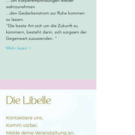
....um Körperempfindungen wieder 
wahrzunehmen
...den Gedankenstrom zur Ruhe kommen 
zu lassen.
"Die beste Art sich um die Zukunft zu 
kümmern, besteht darin, sich sorgsam der 
Gegenwart zuzuwenden. "
Mehr lesen >
Die Libelle
Kontaktiere uns.
Komm vorbei.
Melde deine Veranstaltung an.