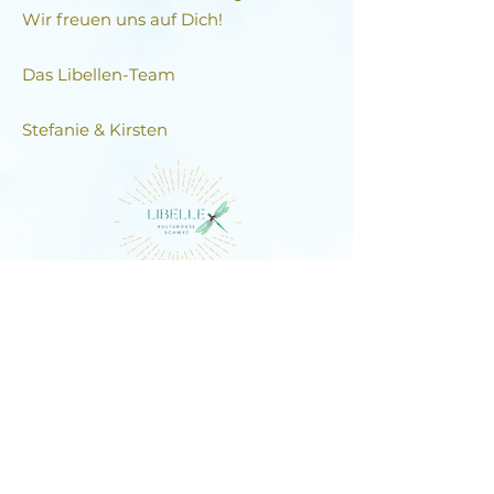
Wir freuen uns auf Dich!
Das Libellen-Team​
Stefanie & Kirsten
DIE LIBELLE
Schlagstrasse 76, 6430 Schwyz
E-Mail:
contact@dielibelle.ch
Telefon:
+41 (0) 76 740 00 55