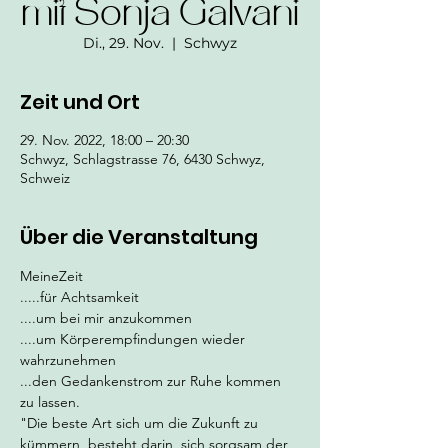
mit Sonja Galvani
Di., 29. Nov.
  |  
Schwyz
Zeit und Ort
29. Nov. 2022, 18:00 – 20:30
Schwyz, Schlagstrasse 76, 6430 Schwyz,
Schweiz
Über die Veranstaltung
MeineZeit 
.....für Achtsamkeit  
....um bei mir anzukommen  
....um Körperempfindungen wieder 
wahrzunehmen  
...den Gedankenstrom zur Ruhe kommen 
zu lassen.
"Die beste Art sich um die Zukunft zu 
kümmern, besteht darin, sich sorgsam der 