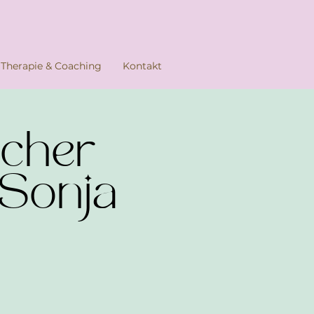
Therapie & Coaching
Kontakt
icher
 Sonja