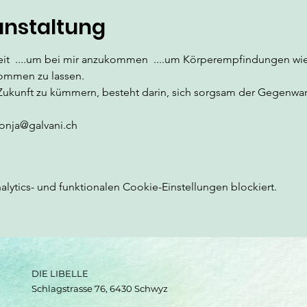
anstaltung
mkeit  ....um bei mir anzukommen  ....um Körperempfindungen wi
ommen zu lassen.
 Zukunft zu kümmern, besteht darin, sich sorgsam der Gegenwa
onja@galvani.ch
ytics- und funktionalen Cookie-Einstellungen blockiert.
DIE LIBELLE
Schlagstrasse 76, 6430 Schwyz