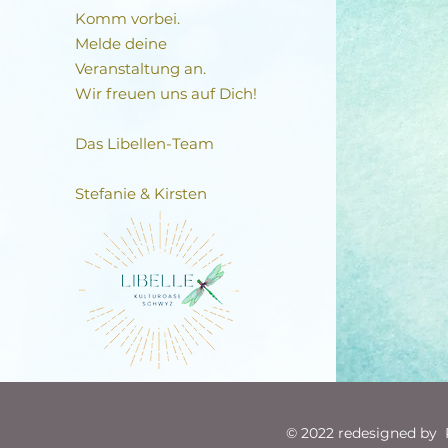
Komm vorbei.
Melde deine
Veranstaltung an.
Wir freuen uns auf Dich!
Das Libellen-Team​
Stefanie & Kirsten
© 2022 redesigned by R