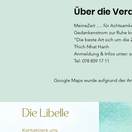
Über die Ver
MeineZeit ..... für Achtsa
Gedankenstrom zur Ruhe k
"Die beste Art sich um die
Thich Nhat Hanh
Anmeldung & Infos unter: s
Tel: 078 859 17 11
Google Maps wurde aufgrund der Anal
Die Libelle
Kontaktiere uns.