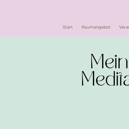
Start
Raumangebot
Vera
Mein
Medit