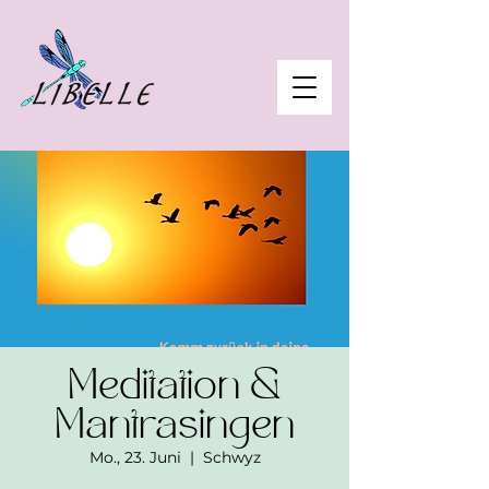
Meditation &
Mantrasingen
Mo., 23. Juni
  |  
Schwyz