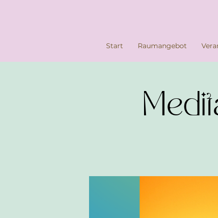
Start
Raumangebot
Vera
Medit