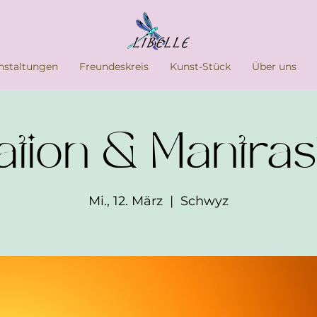
nstaltungen
Freundeskreis
Kunst-Stück
Über uns
ation & Mantra
Mi., 12. März
  |  
Schwyz