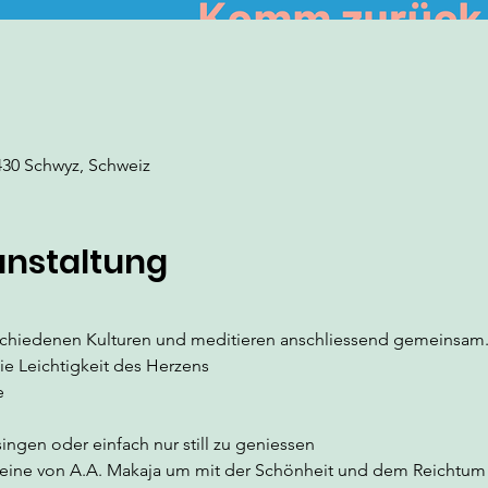
430 Schwyz, Schweiz
anstaltung
schiedenen Kulturen und meditieren anschliessend gemeinsam.
die Leichtigkeit des Herzens
e
ngen oder einfach nur still zu geniessen 
 eine von A.A. Makaja um mit der Schönheit und dem Reichtum