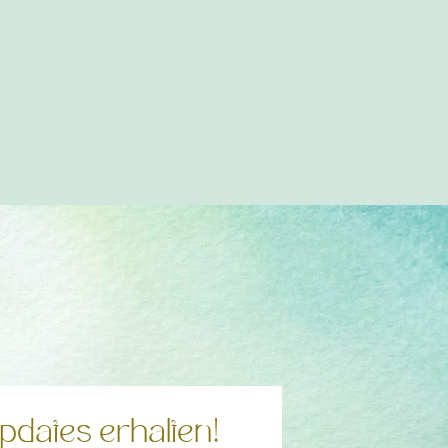
pdates erhalten!