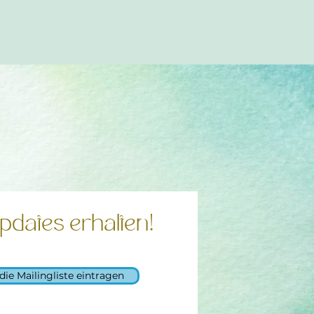
pdates erhalten!
 die Mailingliste eintragen