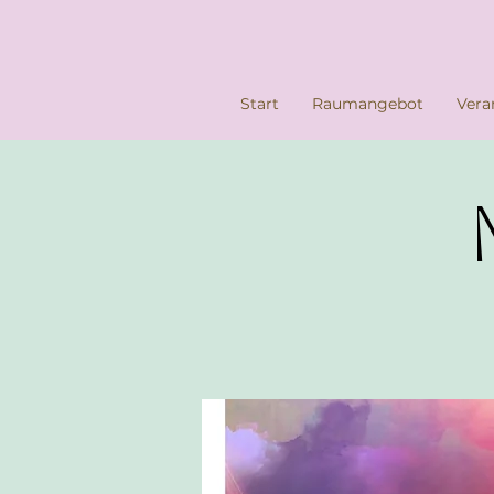
Start
Raumangebot
Vera