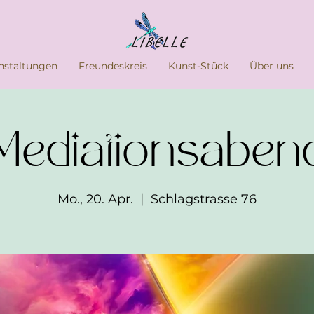
nstaltungen
Freundeskreis
Kunst-Stück
Über uns
Mediationsaben
Mo., 20. Apr.
  |  
Schlagstrasse 76