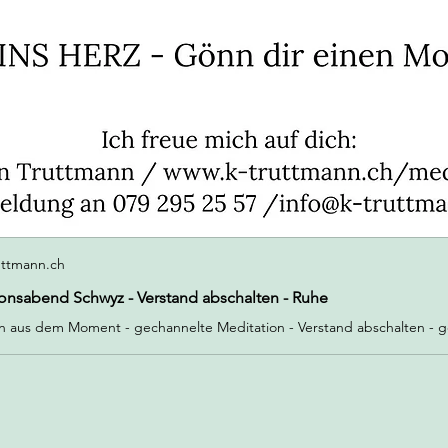
uttmann.ch
onsabend Schwyz - Verstand abschalten - Ruhe