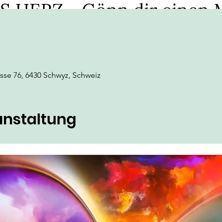
asse 76, 6430 Schwyz, Schweiz
anstaltung