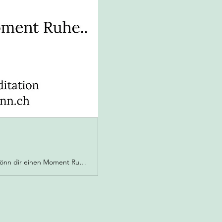
Meditation aus dem Moment - gechannelte Meditation - Verstand abschalten - gönn dir einen Moment Ruhe - Schwyz - Brunnen