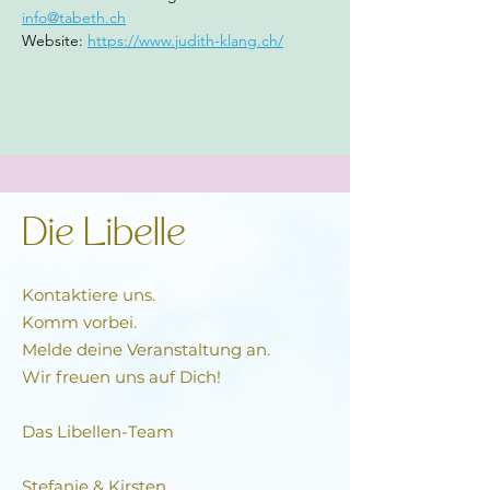
info@tabeth.ch
Website: 
https://www.judith-klang.ch/
Die Libelle
Kontaktiere uns.
Komm vorbei.
Melde deine Veranstaltung an.
Wir freuen uns auf Dich!
Das Libellen-Team​
Stefanie & Kirsten