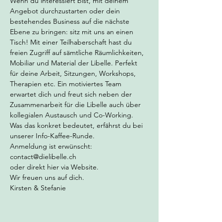
Wenn du interessiert bist, mit deinem 
Angebot durchzustarten oder dein 
bestehendes Business auf die nächste 
Ebene zu bringen: sitz mit uns an einen 
Tisch! Mit einer Teilhaberschaft hast du 
freien Zugriff auf sämtliche Räumlichkeiten, 
Mobiliar und Material der Libelle. Perfekt 
für deine Arbeit, Sitzungen, Workshops, 
Therapien etc. Ein motiviertes Team 
erwartet dich und freut sich neben der 
Zusammenarbeit für die Libelle auch über 
kollegialen Austausch und Co-Working. 
Was das konkret bedeutet, erfährst du bei 
unserer Info-Kaffee-Runde.
Anmeldung ist erwünscht: 
contact@dielibelle.ch 
oder direkt hier via Website. 
Wir freuen uns auf dich.
Kirsten & Stefanie