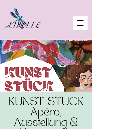
KUNST-STÜCK
Apéro,
Ausstellung &