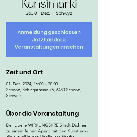
Kunstmarkt
So., 01. Dez.
  |  
Schwyz
Anmeldung geschlossen
Jetzt andere
Veranstaltungen ansehen
Zeit und Ort
01. Dez. 2024, 16:00 – 20:00
Schwyz, Schlagstrasse 76, 6430 Schwyz,
Schweiz
Über die Veranstaltung
Der Libelle WIRKUNGSKREIS lädt Dich ein
zu einem feinen Apéro mit den Künstlern -
die aktuell in der Libelle ihre Werke