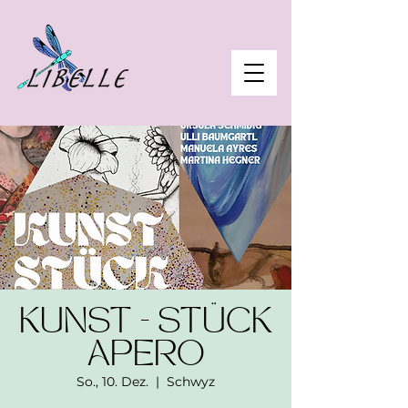
KUNST - STÜCK
APERO
So., 10. Dez.
  |  
Schwyz