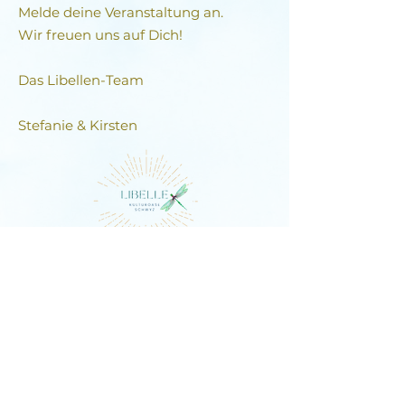
Melde deine Veranstaltung an.
Wir freuen uns auf Dich!
Das Libellen-Team​
Stefanie & Kirsten
DIE LIBELLE
Schlagstrasse 76, 6430 Schwyz
E-Mail:
contact@dielibelle.ch
Telefon:
+41 (0) 76 740 00 55