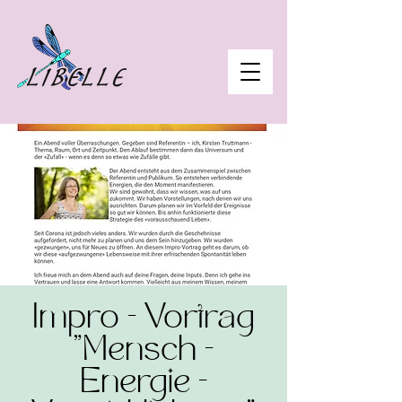
Impro - Vortrag
"Mensch -
Energie -