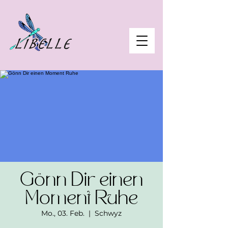
Gönn Dir einen
Moment Ruhe
Mo., 03. Feb.
  |  
Schwyz