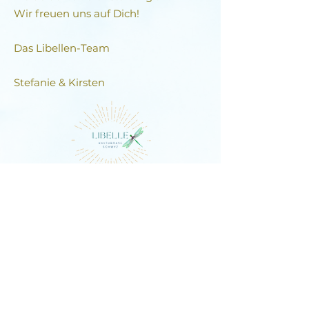
Wir freuen uns auf Dich!
Das Libellen-Team​
Stefanie & Kirsten
DIE LIBELLE
Schlagstrasse 76, 6430 Schwyz
E-Mail:
contact@dielibelle.ch
Telefon:
+41 (0) 76 740 00 55