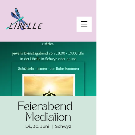
Feierabend -
Mediation
Di., 30. Juni
  |  
Schwyz