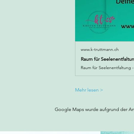
www.k-truttmann.ch
Raum für Seelenentfaltun
Mehr lesen >
Google Maps wurde aufgrund der Anal