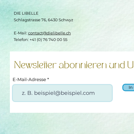
DIE LIBELLE
Schlagstrasse 76, 6430 Schwyz
E-Mail:
contact@dielibelle.ch
Telefon: +41 (0) 76 740 00 55
Newsletter abonnieren und U
E-Mail-Adresse
In