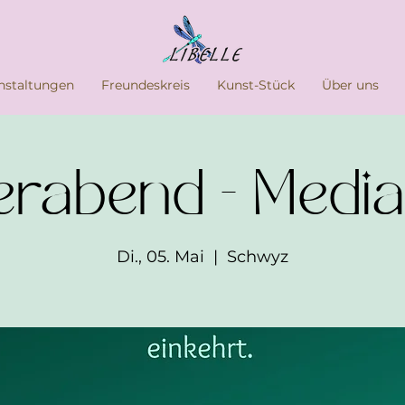
nstaltungen
Freundeskreis
Kunst-Stück
Über uns
erabend - Media
Di., 05. Mai
  |  
Schwyz