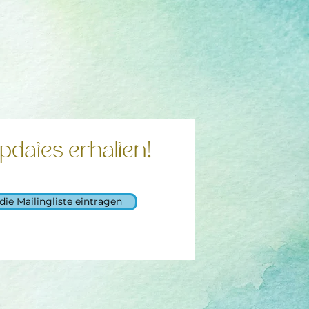
pdates erhalten!
 die Mailingliste eintragen