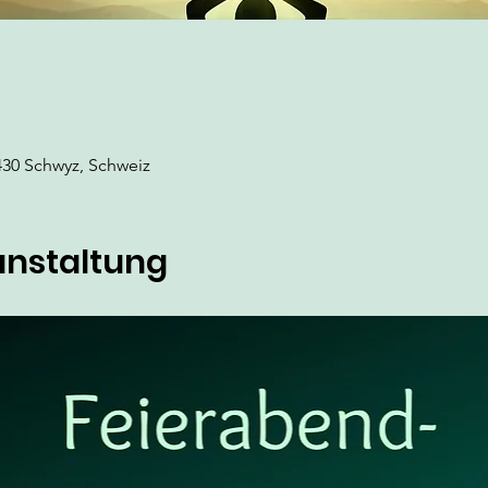
430 Schwyz, Schweiz
anstaltung