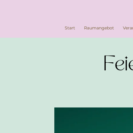
Start
Raumangebot
Vera
Fei