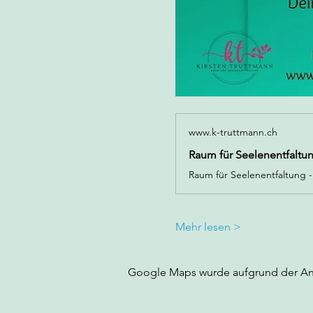
www.k-truttmann.ch
Raum für Seelenentfaltun
Mehr lesen >
Google Maps wurde aufgrund der Anal