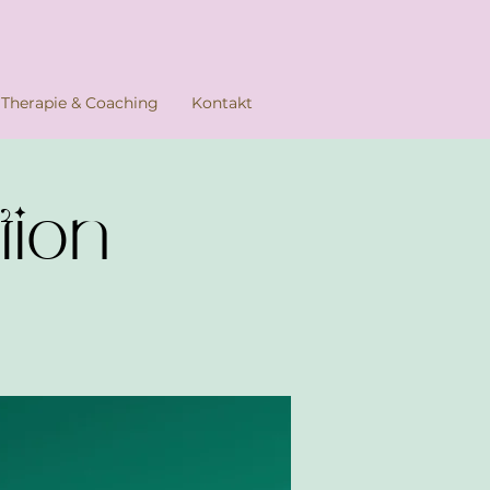
Therapie & Coaching
Kontakt
tion