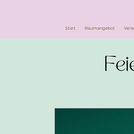
Start
Raumangebot
Vera
Fei