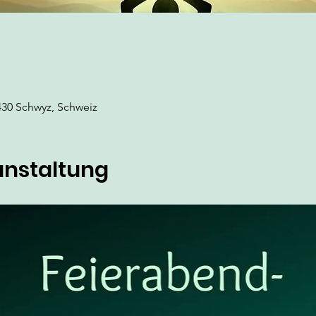
430 Schwyz, Schweiz
anstaltung