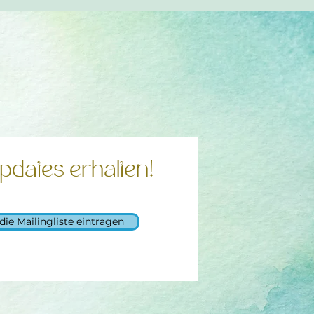
pdates erhalten!
 die Mailingliste eintragen