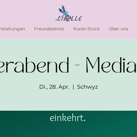
nstaltungen
Freundeskreis
Kunst-Stück
Über uns
erabend - Media
Di., 28. Apr.
  |  
Schwyz