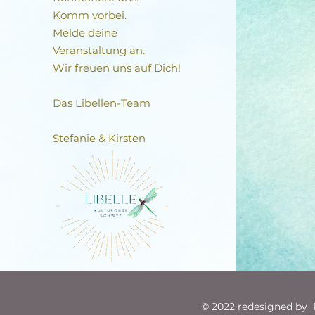
Komm vorbei.
Melde deine
Veranstaltung an.
Wir freuen uns auf Dich!
Das Libellen-Team​
Stefanie & Kirsten
© 2022 redesigned by R