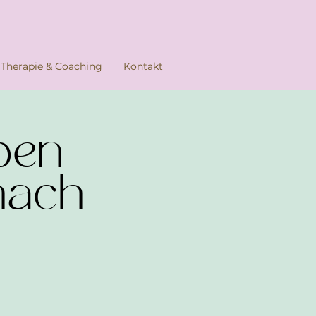
Therapie & Coaching
Kontakt
ppen
 nach