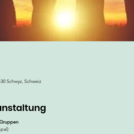
430 Schwyz, Schweiz
anstaltung
 Gruppen 
pal)