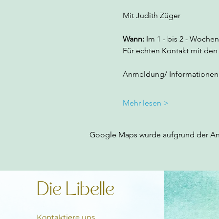
Mit Judith Züger
Wann:
 Im 1 - bis 2 - Wochen
Für echten Kontakt mit de
Anmeldung/ Informationen 
Mehr lesen >
Google Maps wurde aufgrund der Anal
Die Libelle
Kontaktiere uns.