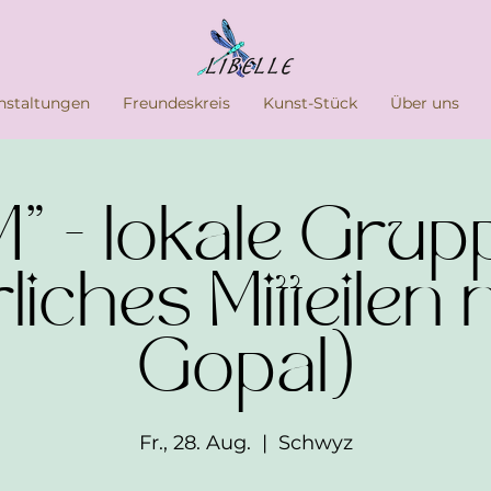
nstaltungen
Freundeskreis
Kunst-Stück
Über uns
" - lokale Gru
liches Mitteilen
Gopal)
Fr., 28. Aug.
  |  
Schwyz