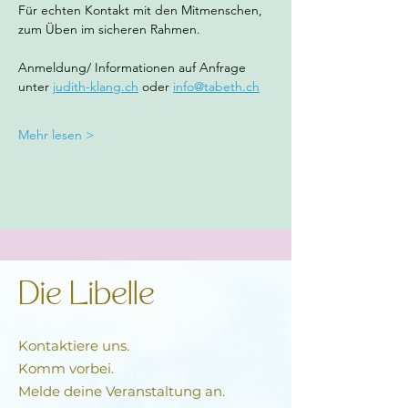
Für echten Kontakt mit den Mitmenschen, 
zum Üben im sicheren Rahmen.
Anmeldung/ Informationen auf Anfrage 
unter 
judith-klang.ch
 oder 
info@tabeth.ch
Mehr lesen >
Die Libelle
Kontaktiere uns.
Komm vorbei.
Melde deine Veranstaltung an.