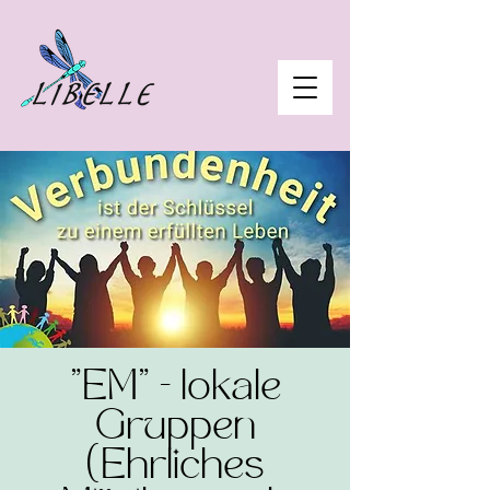
"EM" - lokale
Gruppen
(Ehrliches