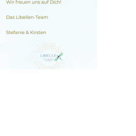
Wir freuen uns auf Dich!
Das Libellen-Team​
Stefanie & Kirsten
DIE LIBELLE
Schlagstrasse 76, 6430 Schwyz
E-Mail:
contact@dielibelle.ch
Telefon:
+41 (0) 76 740 00 55
Newsletter abonnieren und