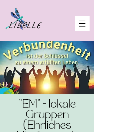
"EM" - lokale
Gruppen
(Ehrliches