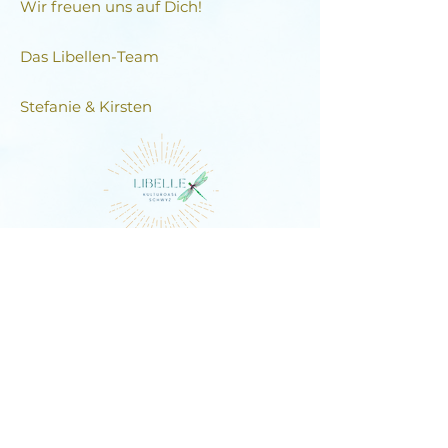
Wir freuen uns auf Dich!
Das Libellen-Team​
Stefanie & Kirsten
DIE LIBELLE
Schlagstrasse 76, 6430 Schwyz
E-Mail:
contact@dielibelle.ch
Telefon:
+41 (0) 76 740 00 55
Newsletter abonnieren und