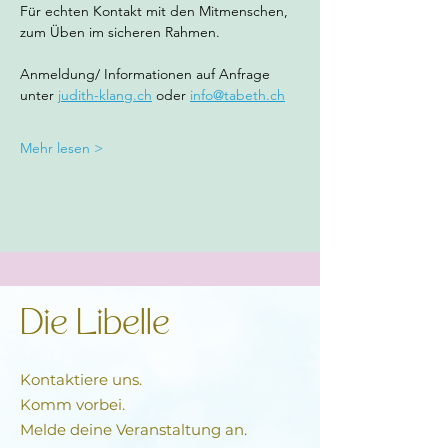
Für echten Kontakt mit den Mitmenschen, 
zum Üben im sicheren Rahmen.
Anmeldung/ Informationen auf Anfrage 
unter 
judith-klang.ch
 oder 
info@tabeth.ch
Mehr lesen >
Die Libelle
Kontaktiere uns.
Komm vorbei.
Melde deine Veranstaltung an.