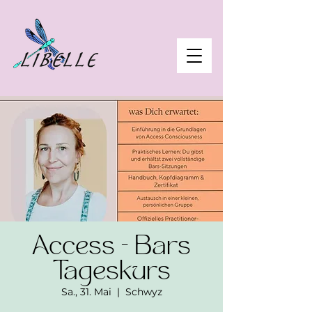
Access - Bars
Tageskurs
Sa., 31. Mai
  |  
Schwyz