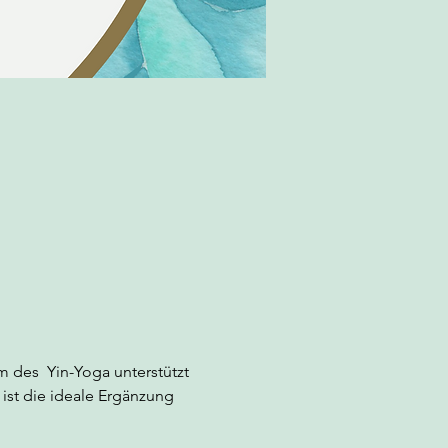
m des  Yin-Yoga unterstützt 
 ist die ideale Ergänzung 