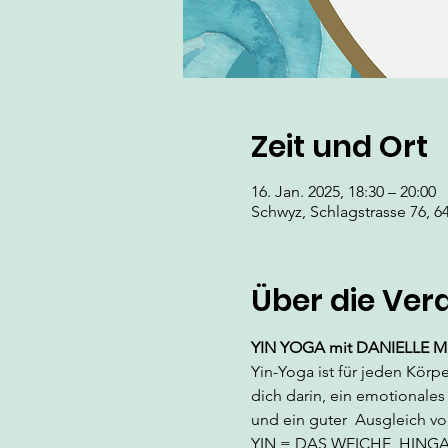
Zeit und Ort
16. Jan. 2025, 18:30 – 20:00
Schwyz, Schlagstrasse 76, 6
Über die Ver
YIN YOGA
 mit DANIELLE 
Yin-Yoga ist für jeden Körp
dich darin, ein emotionales 
und ein guter  Ausgleich vo
YIN = DAS WEICHE, HING