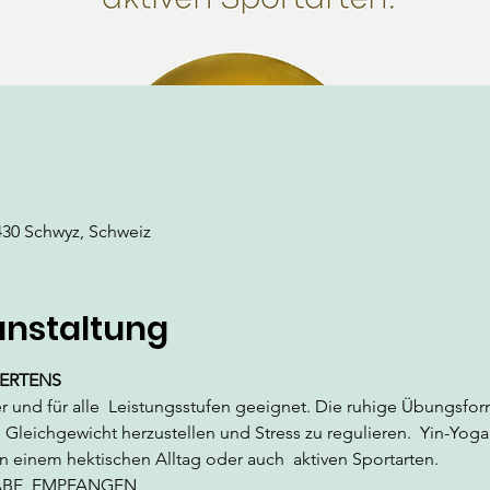
430 Schwyz, Schweiz
anstaltung
MERTENS
er und für alle  Leistungsstufen geeignet. Die ruhige Übungsfor
 Gleichgewicht herzustellen und Stress zu regulieren.  Yin-Yoga
n einem hektischen Alltag oder auch  aktiven Sportarten.
ABE, EMPFANGEN