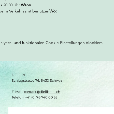
s 20.30 Uhr 
Wann
e beim Verkehrsamt benutzen
Wo:
ytics- und funktionalen Cookie-Einstellungen blockiert.
DIE LIBELLE
Schlagstrasse 76, 6430 Schwyz
E-Mail:
contact@dielibelle.ch
Telefon: +41 (0) 76 740 00 55