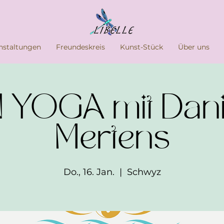
nstaltungen
Freundeskreis
Kunst-Stück
Über uns
 YOGA mit Dani
Mertens
Do., 16. Jan.
  |  
Schwyz