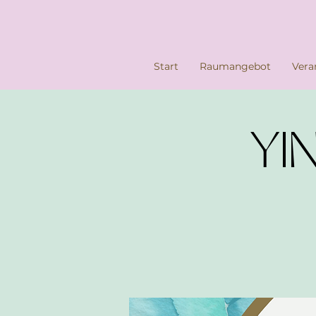
Start
Raumangebot
Vera
YIN