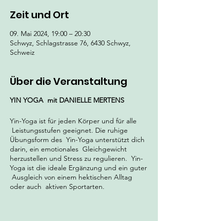
Zeit und Ort
09. Mai 2024, 19:00 – 20:30
Schwyz, Schlagstrasse 76, 6430 Schwyz,
Schweiz
Über die Veranstaltung
YIN YOGA
mit DANIELLE MERTENS
Yin-Yoga ist für jeden Körper und für alle
Leistungsstufen geeignet. Die ruhige
Übungsform des Yin-Yoga unterstützt dich
darin, ein emotionales Gleichgewicht
herzustellen und Stress zu regulieren. Yin-
Yoga ist die ideale Ergänzung und ein guter
Ausgleich von einem hektischen Alltag
oder auch aktiven Sportarten.
YIN = DAS WEICHE, HINGABE,
EMPFANGEN