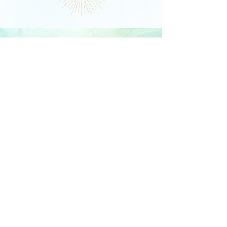
DIE LIBELLE
Schlagstrasse 76, 6430 Schwyz
E-Mail:
contact@dielibelle.ch
Telefon:
+41 (0) 76 740 00 55
Newsletter abonnieren und
Updates erhalten!
E-Mail-Adresse
In die Mailingliste eintragen