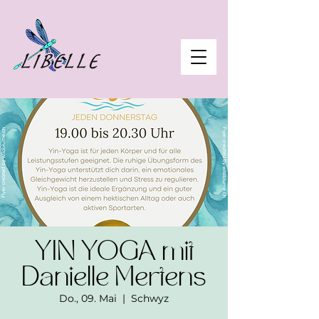
YIN YOGA mit
Danielle Mertens
Do., 09. Mai
  |  
Schwyz