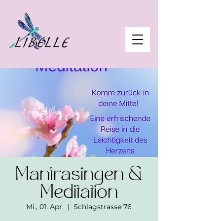
Mantrasingen &
Meditation
Mi., 01. Apr.
  |  
Schlagstrasse 76