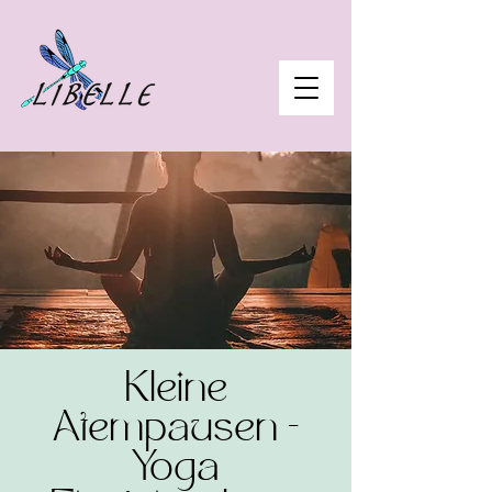
Kleine
Atempausen -
Yoga