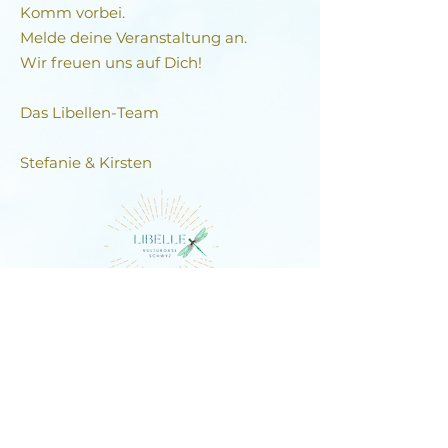
Komm vorbei.
Melde deine Veranstaltung an.
Wir freuen uns auf Dich!
Das Libellen-Team​
Stefanie & Kirsten
DIE LIBELLE
Schlagstrasse 76, 6430 Schwyz
E-Mail:
contact@dielibelle.ch