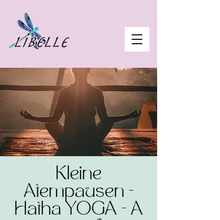
Kleine
Atempausen -
Hatha YOGA - A