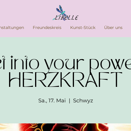
nstaltungen
Freundeskreis
Kunst-Stück
Über uns
t into your powe
HERZKRAFT
Sa., 17. Mai
  |  
Schwyz