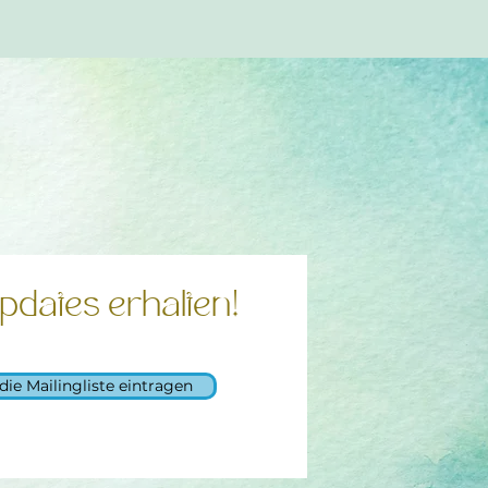
pdates erhalten!
 die Mailingliste eintragen