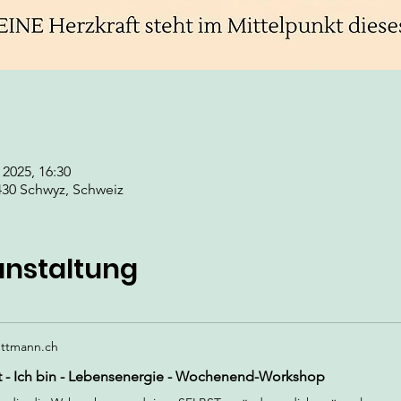
 2025, 16:30
430 Schwyz, Schweiz
anstaltung
uttmann.ch
t - Ich bin - Lebensenergie - Wochenend-Workshop