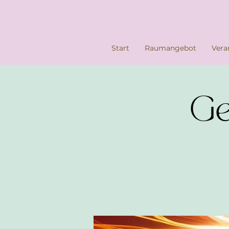
Start
Raumangebot
Vera
Ge