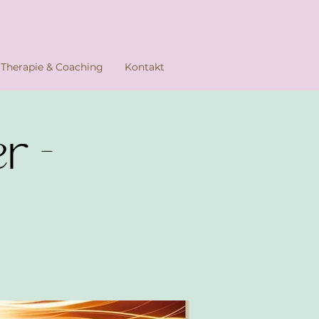
Therapie & Coaching
Kontakt
r -