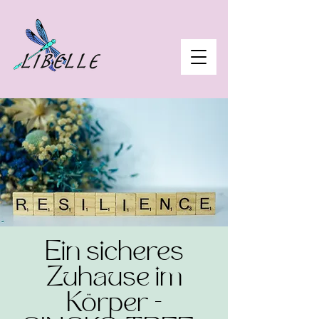
Ein sicheres
Zuhause im
Körper -