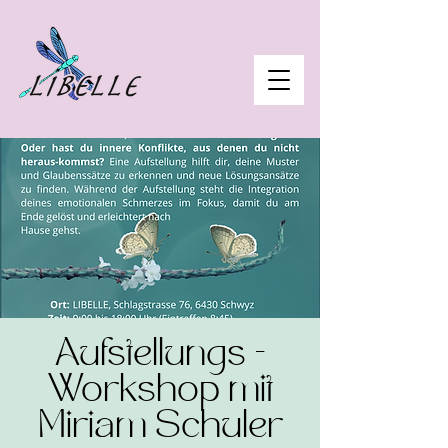
Aufstellungs -
Workshop mit
Miriam Schuler