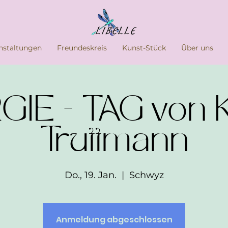
nstaltungen
Freundeskreis
Kunst-Stück
Über uns
IE - TAG von K
Truttmann
Do., 19. Jan.
  |  
Schwyz
Anmeldung abgeschlossen