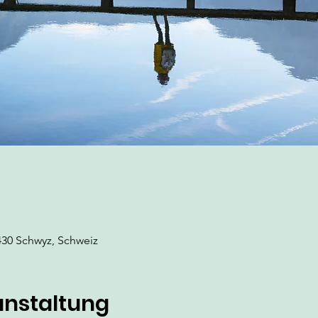
430 Schwyz, Schweiz
anstaltung