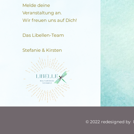
Melde deine
Veranstaltung an.
Wir freuen uns auf Dich!
Das Libellen-Team​
Stefanie & Kirsten
© 2022 redesigned by R