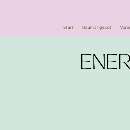
Start
Raumangebot
Vera
ENERG