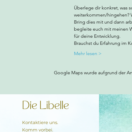
Überlege dir konkret, was s
weiterkommen/hingehen? Was
Bring dies mit und dann arb
begleite euch mit meinen W
für deine Entwicklung.
Brauchst du Erfahrung im Ko
Mehr lesen >
Google Maps wurde aufgrund der Anal
Die Libelle
Kontaktiere uns.
Komm vorbei.