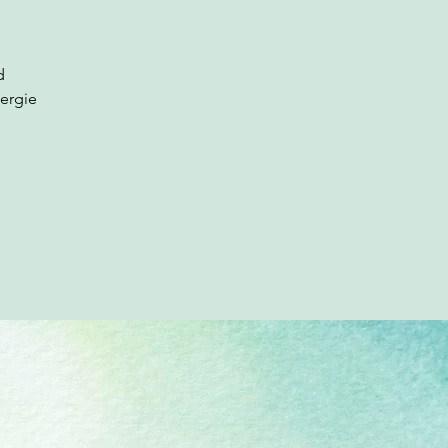
d
ergie